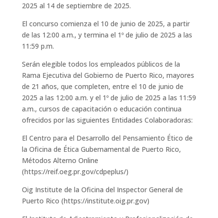
2025 al 14 de septiembre de 2025.
El concurso comienza el 10 de junio de 2025, a partir
de las 12:00 a.m., y termina el 1º de julio de 2025 a las
11:59 p.m.
Serán elegible todos los empleados públicos de la
Rama Ejecutiva del Gobierno de Puerto Rico, mayores
de 21 años, que completen, entre el 10 de junio de
2025 a las 12:00 a.m. y el 1º de julio de 2025 a las 11:59
a.m., cursos de capacitación o educación continua
ofrecidos por las siguientes Entidades Colaboradoras:
El Centro para el Desarrollo del Pensamiento Ético de
la Oficina de Ética Gubernamental de Puerto Rico,
Métodos Alterno Online
(https://reif.oeg.pr.gov/cdpeplus/)
Oig Institute de la Oficina del Inspector General de
Puerto Rico (https://institute.oig.pr.gov)