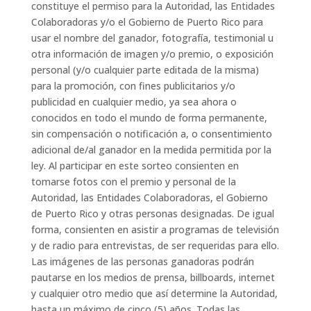
constituye el permiso para la Autoridad, las Entidades
Colaboradoras y/o el Gobierno de Puerto Rico para
usar el nombre del ganador, fotografía, testimonial u
otra información de imagen y/o premio, o exposición
personal (y/o cualquier parte editada de la misma)
para la promoción, con fines publicitarios y/o
publicidad en cualquier medio, ya sea ahora o
conocidos en todo el mundo de forma permanente,
sin compensación o notificación a, o consentimiento
adicional de/al ganador en la medida permitida por la
ley. Al participar en este sorteo consienten en
tomarse fotos con el premio y personal de la
Autoridad, las Entidades Colaboradoras, el Gobierno
de Puerto Rico y otras personas designadas. De igual
forma, consienten en asistir a programas de televisión
y de radio para entrevistas, de ser requeridas para ello.
Las imágenes de las personas ganadoras podrán
pautarse en los medios de prensa, billboards, internet
y cualquier otro medio que así determine la Autoridad,
hasta un máximo de cinco (5) años. Todas las